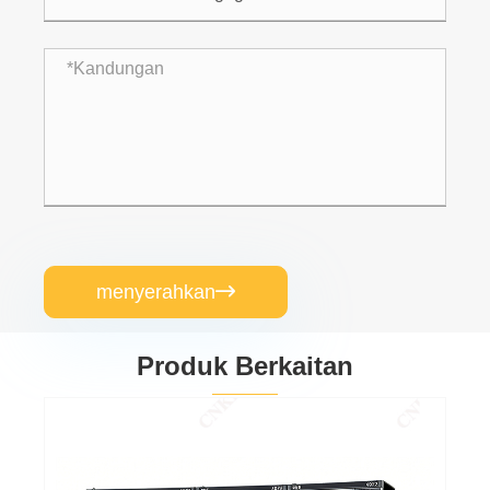
menyerahkan

Produk Berkaitan
Alat Suis Boleh Tarik Voltan Rendah GCS