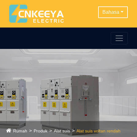
Bahasa
Rumah
Produk
Alat suis
Alat suis voltan rendah