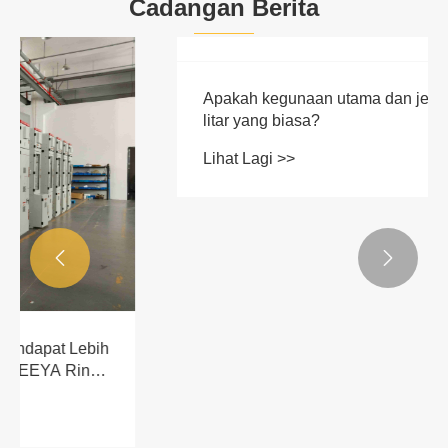
Cadangan Berita


Apakah kegunaan utama dan jenis pemutus