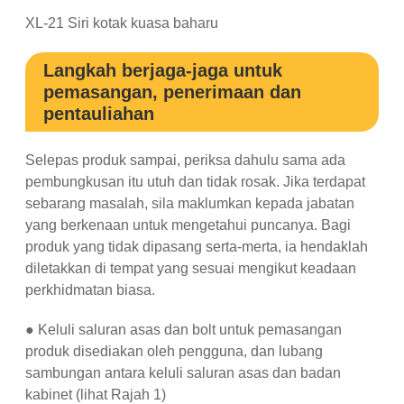
XL-21 Siri kotak kuasa baharu
Langkah berjaga-jaga untuk
pemasangan, penerimaan dan
pentauliahan
Selepas produk sampai, periksa dahulu sama ada
pembungkusan itu utuh dan tidak rosak. Jika terdapat
sebarang masalah, sila maklumkan kepada jabatan
yang berkenaan untuk mengetahui puncanya. Bagi
produk yang tidak dipasang serta-merta, ia hendaklah
diletakkan di tempat yang sesuai mengikut keadaan
perkhidmatan biasa.
● Keluli saluran asas dan bolt untuk pemasangan
produk disediakan oleh pengguna, dan lubang
sambungan antara keluli saluran asas dan badan
kabinet (lihat Rajah 1)