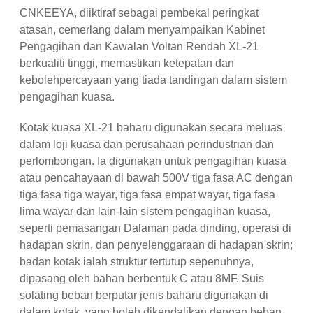
CNKEEYA, diiktiraf sebagai pembekal peringkat
atasan, cemerlang dalam menyampaikan Kabinet
Pengagihan dan Kawalan Voltan Rendah XL-21
berkualiti tinggi, memastikan ketepatan dan
kebolehpercayaan yang tiada tandingan dalam sistem
pengagihan kuasa.
Kotak kuasa XL-21 baharu digunakan secara meluas
dalam loji kuasa dan perusahaan perindustrian dan
perlombongan. Ia digunakan untuk pengagihan kuasa
atau pencahayaan di bawah 500V tiga fasa AC dengan
tiga fasa tiga wayar, tiga fasa empat wayar, tiga fasa
lima wayar dan lain-lain sistem pengagihan kuasa,
seperti pemasangan Dalaman pada dinding, operasi di
hadapan skrin, dan penyelenggaraan di hadapan skrin;
badan kotak ialah struktur tertutup sepenuhnya,
dipasang oleh bahan berbentuk C atau 8MF. Suis
solating beban berputar jenis baharu digunakan di
dalam kotak, yang boleh dikendalikan dengan beban.