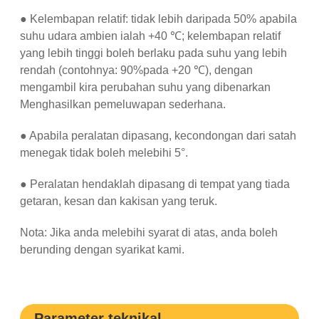
● Kelembapan relatif: tidak lebih daripada 50% apabila
suhu udara ambien ialah +40 ℃; kelembapan relatif
yang lebih tinggi boleh berlaku pada suhu yang lebih
rendah (contohnya: 90%pada +20 ℃), dengan
mengambil kira perubahan suhu yang dibenarkan
Menghasilkan pemeluwapan sederhana.
● Apabila peralatan dipasang, kecondongan dari satah
menegak tidak boleh melebihi 5°.
● Peralatan hendaklah dipasang di tempat yang tiada
getaran, kesan dan kakisan yang teruk.
Nota: Jika anda melebihi syarat di atas, anda boleh
berunding dengan syarikat kami.
Parameter teknikal