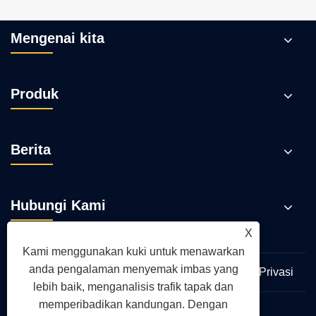
litar yang biasa?
Lihat Lagi >>
Mengenai kita
Produk
Berita
X
Kami menggunakan kuki untuk menawarkan
Hubungi Kami
anda pengalaman menyemak imbas yang
lebih baik, menganalisis trafik tapak dan
memperibadikan kandungan. Dengan