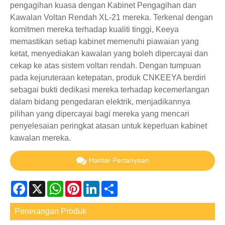
pengagihan kuasa dengan Kabinet Pengagihan dan
Kawalan Voltan Rendah XL-21 mereka. Terkenal dengan
komitmen mereka terhadap kualiti tinggi, Keeya
memastikan setiap kabinet memenuhi piawaian yang
ketat, menyediakan kawalan yang boleh dipercayai dan
cekap ke atas sistem voltan rendah. Dengan tumpuan
pada kejuruteraan ketepatan, produk CNKEEYA berdiri
sebagai bukti dedikasi mereka terhadap kecemerlangan
dalam bidang pengedaran elektrik, menjadikannya
pilihan yang dipercayai bagi mereka yang mencari
penyelesaian peringkat atasan untuk keperluan kabinet
kawalan mereka.
Hantar Pertanyaan
Facebook
X
WhatsApp
Pinterest
LinkedIn
Share
Penerangan Produk