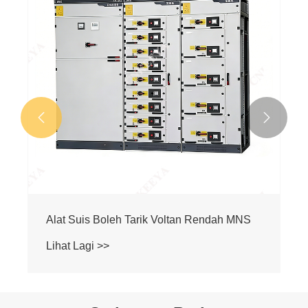
Lihat Lagi >>

