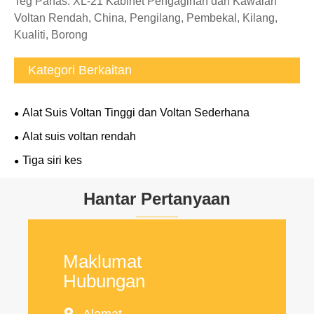
Teg Panas: XL-21 Kabinet Pengagihan dan Kawalan
Voltan Rendah, China, Pengilang, Pembekal, Kilang,
Kualiti, Borong
Kategori Berkaitan
Alat Suis Voltan Tinggi dan Voltan Sederhana
Alat suis voltan rendah
Tiga siri kes
Hantar Pertanyaan
Maklumat
Hubungan

Alamat