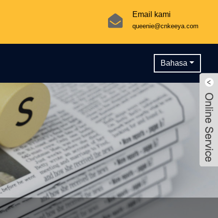
Email kami
queenie@cnkeeya.com
Bahasa