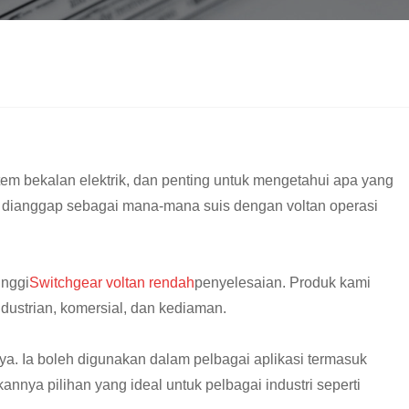
em bekalan elektrik, dan penting untuk mengetahui apa yang
h dianggap sebagai mana-mana suis dengan voltan operasi
inggi
Switchgear voltan rendah
penyelesaian. Produk kami
dustrian, komersial, dan kediaman.
ya. Ia boleh digunakan dalam pelbagai aplikasi termasuk
annya pilihan yang ideal untuk pelbagai industri seperti