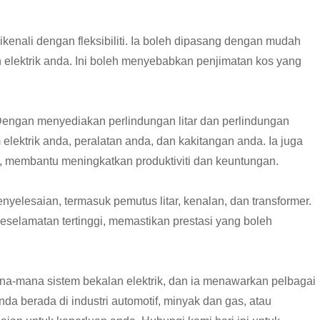
ikenali dengan fleksibiliti. Ia boleh dipasang dengan mudah
 elektrik anda. Ini boleh menyebabkan penjimatan kos yang
Live
 Dengan menyediakan perlindungan litar dan perlindungan
lektrik anda, peralatan anda, dan kakitangan anda. Ia juga
 membantu meningkatkan produktiviti dan keuntungan.
nyelesaian, termasuk pemutus litar, kenalan, dan transformer.
keselamatan tertinggi, memastikan prestasi yang boleh
na-mana sistem bekalan elektrik, dan ia menawarkan pelbagai
anda berada di industri automotif, minyak dan gas, atau