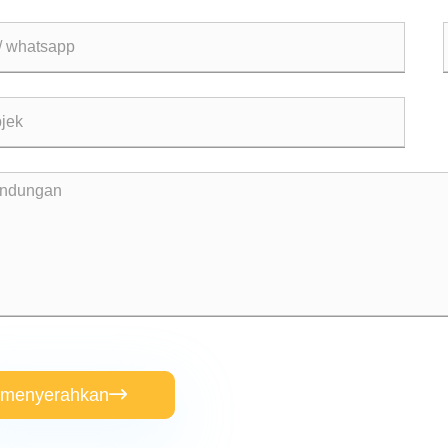
menyerahkan
