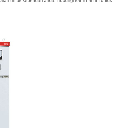
aian untuk keperluan anda. Hubungi kami hari ini untuk