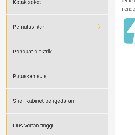
pembu
Kotak soket
menget

Pemutus litar
Penebat elektrik
Putuskan suis
Shell kabinet pengedaran
Fius voltan tinggi