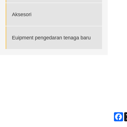
Aksesori
Euipment pengedaran tenaga baru
F