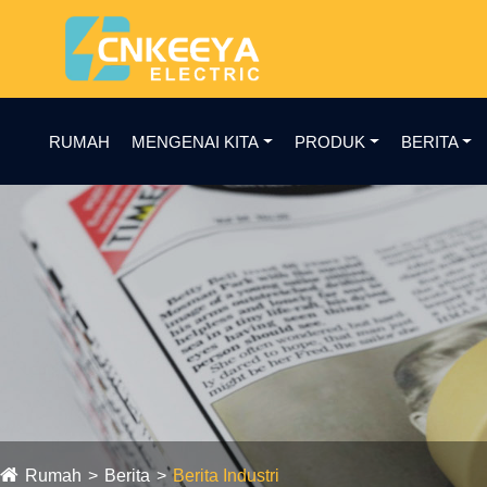
RUMAH
MENGENAI KITA
PRODUK
BERITA
Rumah
Berita
Berita Industri