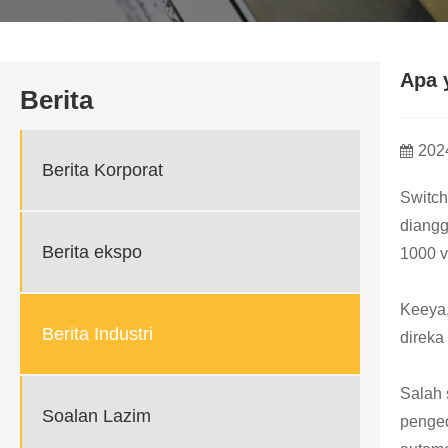
Apa 
Berita
202
Berita Korporat
Switch
diangg
Berita ekspo
1000 v
Keeya,
Berita Industri
direka
Salah 
Soalan Lazim
penged