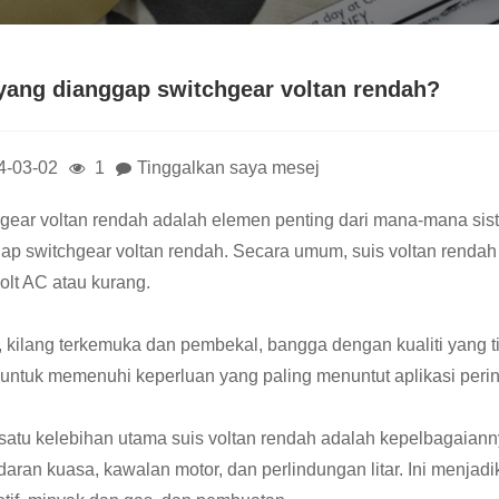
yang dianggap switchgear voltan rendah?
4-03-02
1
Tinggalkan saya mesej
gear voltan rendah adalah elemen penting dari mana-mana sist
ap switchgear voltan rendah. Secara umum, suis voltan renda
olt AC atau kurang.
 kilang terkemuka dan pembekal, bangga dengan kualiti yang t
 untuk memenuhi keperluan yang paling menuntut aplikasi perin
satu kelebihan utama suis voltan rendah adalah kepelbagaiann
aran kuasa, kawalan motor, dan perlindungan litar. Ini menjadik