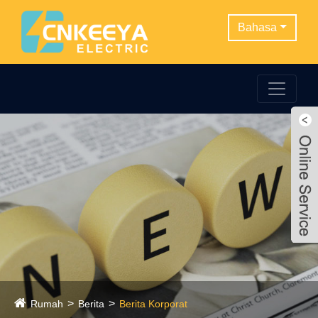
Bahasa
Rumah
Berita
Berita Korporat