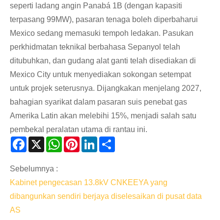
seperti ladang angin Panabá 1B (dengan kapasiti
terpasang 99MW), pasaran tenaga boleh diperbaharui
Mexico sedang memasuki tempoh ledakan. Pasukan
perkhidmatan teknikal berbahasa Sepanyol telah
ditubuhkan, dan gudang alat ganti telah disediakan di
Mexico City untuk menyediakan sokongan setempat
untuk projek seterusnya. Dijangkakan menjelang 2027,
bahagian syarikat dalam pasaran suis penebat gas
Amerika Latin akan melebihi 15%, menjadi salah satu
pembekal peralatan utama di rantau ini.
Facebook
X
WhatsApp
Pinterest
LinkedIn
Share
Sebelumnya :
Kabinet pengecasan 13.8kV CNKEEYA yang
dibangunkan sendiri berjaya diselesaikan di pusat data
AS