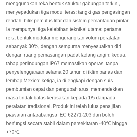
menggunakan reka bentuk struktur gabungan terkini,
menyepadukan tiga modul teras: tangki gas pengasingan
rendah, bilik pemutus litar dan sistem pemantauan pintar.
Ia mempunyai tiga kelebihan teknikal utama: pertama,
reka bentuk modular mengurangkan volum peralatan
sebanyak 30%, dengan sempurna menyesuaikan diri
dengan ruang pemasangan padat ladang angin; kedua,
tahap perlindungan IP67 memastikan operasi tanpa
penyelenggaraan selama 20 tahun di iklim panas dan
lembap Mexico; ketiga, ia dilengkapi dengan suis
pembumian cepat dan pengubah arus, memendekkan
masa tindak balas kerosakan kepada 1/5 daripada
peralatan tradisional. Produk ini telah lulus pensijilan
piawaian antarabangsa IEC 62271-203 dan boleh
berfungsi secara stabil dalam persekitaran -40℃ hingga
+70℃.