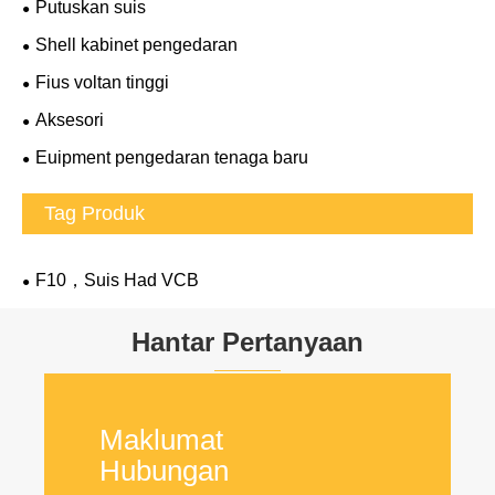
Putuskan suis
Shell kabinet pengedaran
Fius voltan tinggi
Aksesori
Euipment pengedaran tenaga baru
Tag Produk
F10，Suis Had VCB
Hantar Pertanyaan
Maklumat
Hubungan