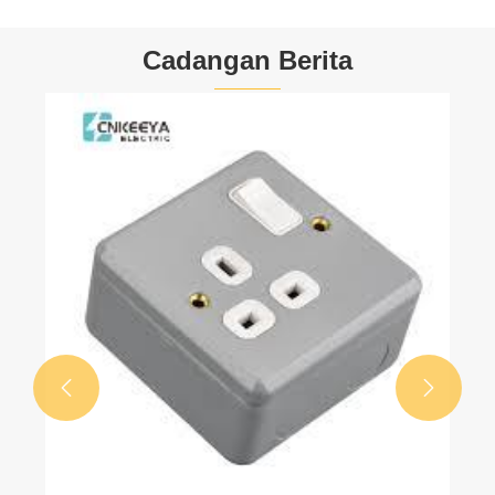
Cadangan Berita

