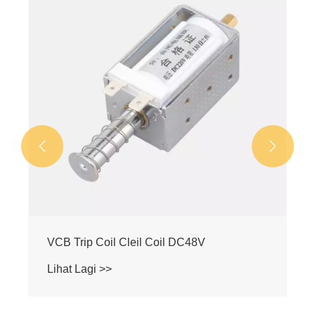


VCB Trip Coil Cleil Coil DC48V
Lihat Lagi >>