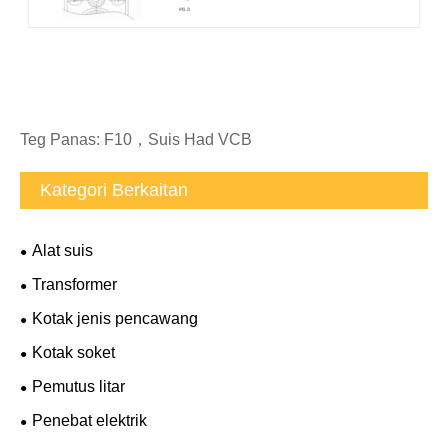
Teg Panas: F10，Suis Had VCB
Kategori Berkaitan
Alat suis
Transformer
Kotak jenis pencawang
Kotak soket
Pemutus litar
Penebat elektrik