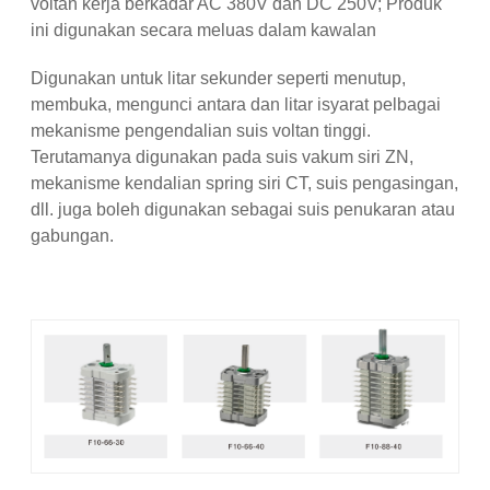
voltan kerja berkadar AC 380V dan DC 250V; Produk
ini digunakan secara meluas dalam kawalan
Digunakan untuk litar sekunder seperti menutup,
membuka, mengunci antara dan litar isyarat pelbagai
mekanisme pengendalian suis voltan tinggi.
Terutamanya digunakan pada suis vakum siri ZN,
mekanisme kendalian spring siri CT, suis pengasingan,
dll. juga boleh digunakan sebagai suis penukaran atau
gabungan.